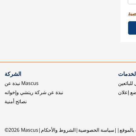
صية
الخدمات
الشركة
للبائعين
نبذة عن Mascus
ع إعلان
نبذة عن شركة ريتشي وإخوانه
نصائح أمنية
بالموقع
سياسة الخصوصية
الشروط والأحكام
Mascus
2026
©