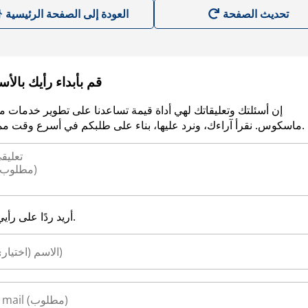
العودة إلى الصفحة الرئيسية
قم بأبداء رأيك بالأ
إن أسئلتك وتعليقاتك لهي أداة قيمة تساعدنا على تطوير خدمات م
ماسكوس. نقرأ آراءك، ونرد عليها، بناء على طلبكم في أسرع وقت ممكن.
أريد ردًا على رأيي.