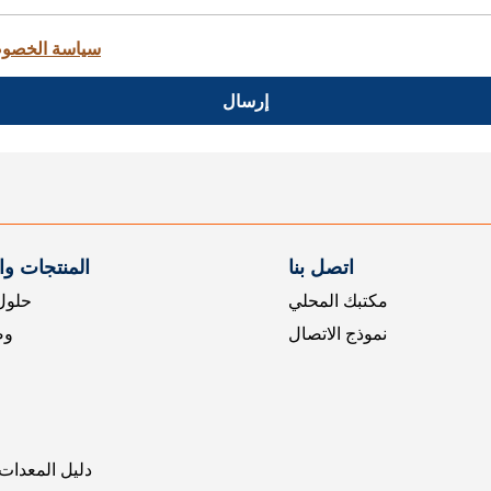
سياسة الخصو
إرسال
اتصل بنا
المنتجات و
مكتبك المحلي
حلول 
نموذج الاتصال
وض
دليل المعدات 