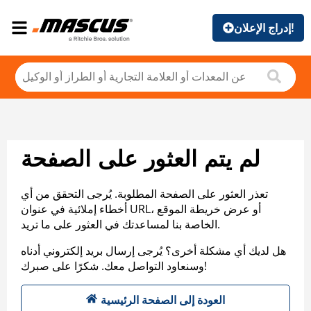
إدراج الإعلان!
لم يتم العثور على الصفحة
تعذر العثور على الصفحة المطلوبة. يُرجى التحقق من أي
أخطاء إملائية في عنوان URL، أو عرض خريطة الموقع
الخاصة بنا لمساعدتك في العثور على ما تريد.
هل لديك أي مشكلة أخرى؟ يُرجى إرسال بريد إلكتروني أدناه
وسنعاود التواصل معك. شكرًا على صبرك!
العودة إلى الصفحة الرئيسية