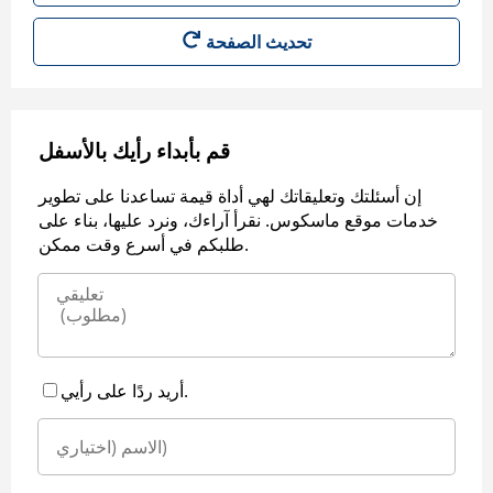
قم بأبداء رأيك بالأسفل
إن أسئلتك وتعليقاتك لهي أداة قيمة تساعدنا على تطوير
خدمات موقع ماسكوس. نقرأ آراءك، ونرد عليها، بناء على
طلبكم في أسرع وقت ممكن.
أريد ردًا على رأيي.