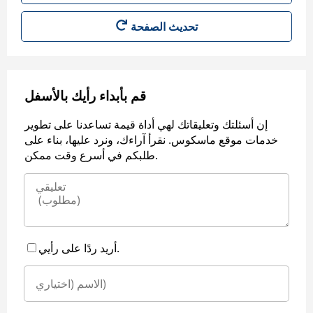
قم بأبداء رأيك بالأسفل
إن أسئلتك وتعليقاتك لهي أداة قيمة تساعدنا على تطوير
خدمات موقع ماسكوس. نقرأ آراءك، ونرد عليها، بناء على
طلبكم في أسرع وقت ممكن.
أريد ردًا على رأيي.