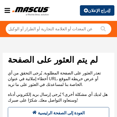
إدراج الإعلان!
لم يتم العثور على الصفحة
تعذر العثور على الصفحة المطلوبة. يُرجى التحقق من أي
أخطاء إملائية في عنوان URL، أو عرض خريطة الموقع
الخاصة بنا لمساعدتك في العثور على ما تريد.
هل لديك أي مشكلة أخرى؟ يُرجى إرسال بريد إلكتروني أدناه
وسنعاود التواصل معك. شكرًا على صبرك!
العودة إلى الصفحة الرئيسية