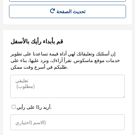
قم بأبداء رأيك بالأسفل
إن أسئلتك وتعليقاتك لهي أداة قيمة تساعدنا على تطوير
خدمات موقع ماسكوس. نقرأ آراءك، ونرد عليها، بناء على
طلبكم في أسرع وقت ممكن.
أريد ردًا على رأيي.