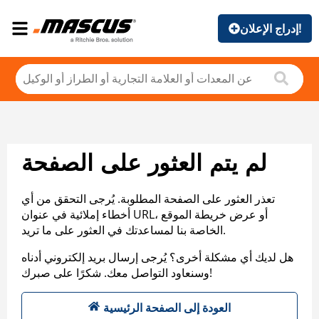
إدراج الإعلان!
لم يتم العثور على الصفحة
تعذر العثور على الصفحة المطلوبة. يُرجى التحقق من أي
أخطاء إملائية في عنوان URL، أو عرض خريطة الموقع
الخاصة بنا لمساعدتك في العثور على ما تريد.
هل لديك أي مشكلة أخرى؟ يُرجى إرسال بريد إلكتروني أدناه
وسنعاود التواصل معك. شكرًا على صبرك!
العودة إلى الصفحة الرئيسية