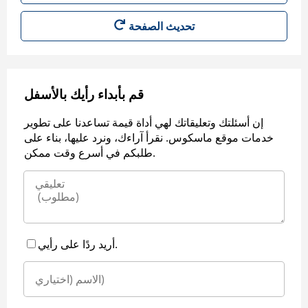
قم بأبداء رأيك بالأسفل
إن أسئلتك وتعليقاتك لهي أداة قيمة تساعدنا على تطوير
خدمات موقع ماسكوس. نقرأ آراءك، ونرد عليها، بناء على
طلبكم في أسرع وقت ممكن.
أريد ردًا على رأيي.