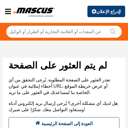
إدراج الإعلان!
لم يتم العثور على الصفحة
تعذر العثور على الصفحة المطلوبة. يُرجى التحقق من أي
أخطاء إملائية في عنوان URL، أو عرض خريطة الموقع
الخاصة بنا لمساعدتك في العثور على ما تريد.
هل لديك أي مشكلة أخرى؟ يُرجى إرسال بريد إلكتروني أدناه
وسنعاود التواصل معك. شكرًا على صبرك!
العودة إلى الصفحة الرئيسية