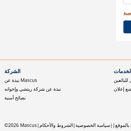
صية
الخدمات
الشركة
للبائعين
نبذة عن Mascus
ع إعلان
نبذة عن شركة ريتشي وإخوانه
نصائح أمنية
بالموقع
سياسة الخصوصية
الشروط والأحكام
Mascus
2026
©