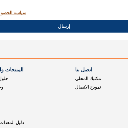
سياسة الخصو
إرسال
اتصل بنا
المنتجات و
مكتبك المحلي
حلول 
نموذج الاتصال
وض
دليل المعدات 