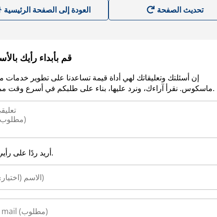
العودة إلى الصفحة الرئيسية
قم بأبداء رأيك بالأ
إن أسئلتك وتعليقاتك لهي أداة قيمة تساعدنا على تطوير خدمات م
ماسكوس. نقرأ آراءك، ونرد عليها، بناء على طلبكم في أسرع وقت ممكن.
أريد ردًا على رأيي.