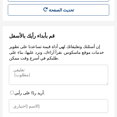
قم بأبداء رأيك بالأسفل
إن أسئلتك وتعليقاتك لهي أداة قيمة تساعدنا على تطوير
خدمات موقع ماسكوس. نقرأ آراءك، ونرد عليها، بناء على
طلبكم في أسرع وقت ممكن.
أريد ردًا على رأيي.