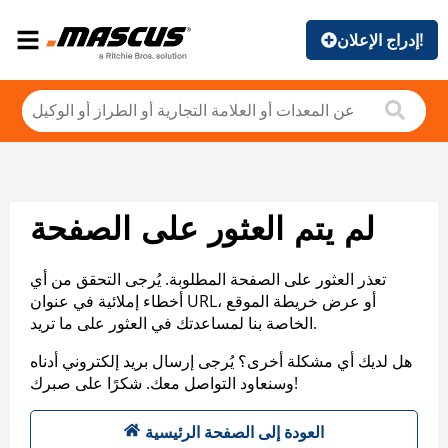
إدراج الإعلان!
لم يتم العثور على الصفحة
تعذر العثور على الصفحة المطلوبة. يُرجى التحقق من أي
أخطاء إملائية في عنوان URL، أو عرض خريطة الموقع
الخاصة بنا لمساعدتك في العثور على ما تريد.
هل لديك أي مشكلة أخرى؟ يُرجى إرسال بريد إلكتروني أدناه
وسنعاود التواصل معك. شكرًا على صبرك!
العودة إلى الصفحة الرئيسية