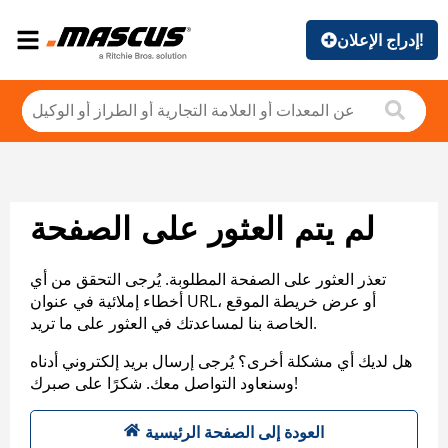
إدراج الإعلان!
لم يتم العثور على الصفحة
تعذر العثور على الصفحة المطلوبة. يُرجى التحقق من أي
أخطاء إملائية في عنوان URL، أو عرض خريطة الموقع
الخاصة بنا لمساعدتك في العثور على ما تريد.
هل لديك أي مشكلة أخرى؟ يُرجى إرسال بريد إلكتروني أدناه
وسنعاود التواصل معك. شكرًا على صبرك!
العودة إلى الصفحة الرئيسية