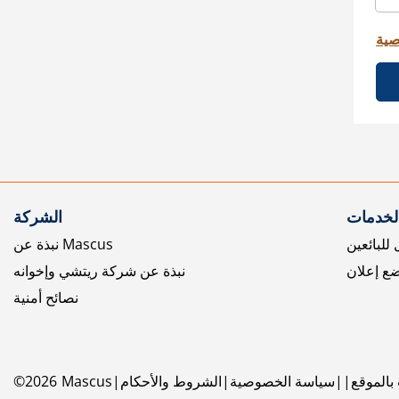
صية
الخدمات
الشركة
للبائعين
نبذة عن Mascus
ع إعلان
نبذة عن شركة ريتشي وإخوانه
نصائح أمنية
بالموقع
سياسة الخصوصية
الشروط والأحكام
Mascus
2026
©