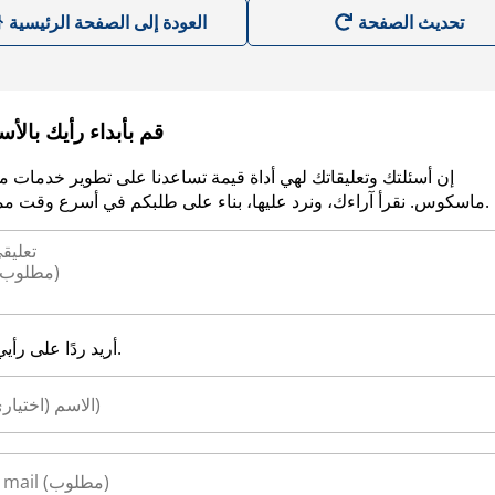
العودة إلى الصفحة الرئيسية
قم بأبداء رأيك بالأ
إن أسئلتك وتعليقاتك لهي أداة قيمة تساعدنا على تطوير خدمات م
ماسكوس. نقرأ آراءك، ونرد عليها، بناء على طلبكم في أسرع وقت ممكن.
أريد ردًا على رأيي.