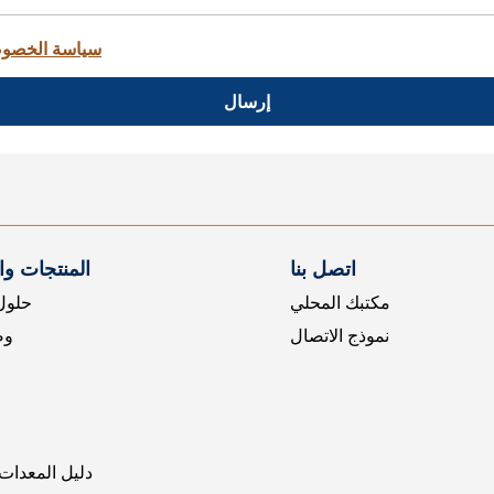
سياسة الخصو
إرسال
اتصل بنا
المنتجات و
مكتبك المحلي
حلول 
نموذج الاتصال
وض
دليل المعدات 