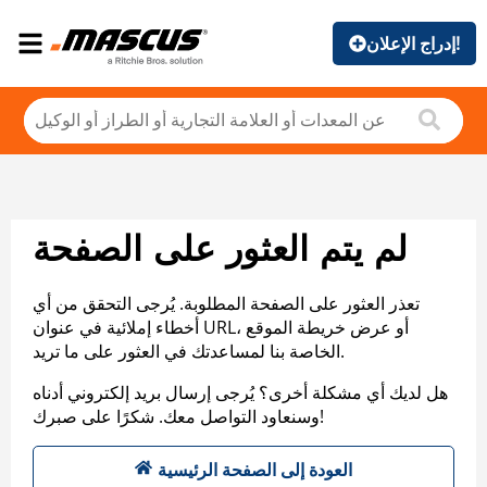
إدراج الإعلان!
لم يتم العثور على الصفحة
تعذر العثور على الصفحة المطلوبة. يُرجى التحقق من أي
أخطاء إملائية في عنوان URL، أو عرض خريطة الموقع
الخاصة بنا لمساعدتك في العثور على ما تريد.
هل لديك أي مشكلة أخرى؟ يُرجى إرسال بريد إلكتروني أدناه
وسنعاود التواصل معك. شكرًا على صبرك!
العودة إلى الصفحة الرئيسية