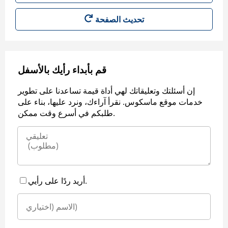
قم بأبداء رأيك بالأسفل
إن أسئلتك وتعليقاتك لهي أداة قيمة تساعدنا على تطوير
خدمات موقع ماسكوس. نقرأ آراءك، ونرد عليها، بناء على
طلبكم في أسرع وقت ممكن.
أريد ردًا على رأيي.