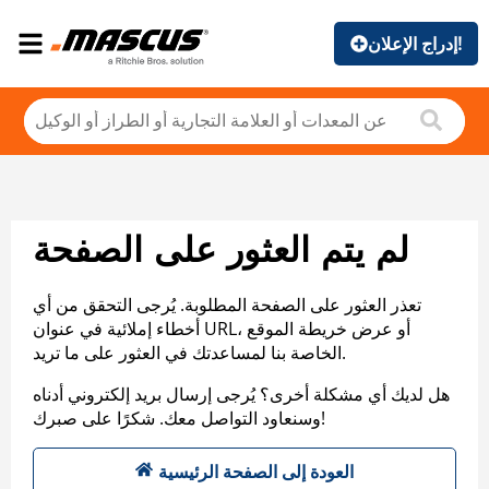
إدراج الإعلان!
لم يتم العثور على الصفحة
تعذر العثور على الصفحة المطلوبة. يُرجى التحقق من أي
أخطاء إملائية في عنوان URL، أو عرض خريطة الموقع
الخاصة بنا لمساعدتك في العثور على ما تريد.
هل لديك أي مشكلة أخرى؟ يُرجى إرسال بريد إلكتروني أدناه
وسنعاود التواصل معك. شكرًا على صبرك!
العودة إلى الصفحة الرئيسية