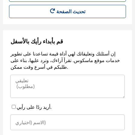
قم بأبداء رأيك بالأسفل
إن أسئلتك وتعليقاتك لهي أداة قيمة تساعدنا على تطوير
خدمات موقع ماسكوس. نقرأ آراءك، ونرد عليها، بناء على
طلبكم في أسرع وقت ممكن.
أريد ردًا على رأيي.