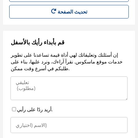
قم بأبداء رأيك بالأسفل
إن أسئلتك وتعليقاتك لهي أداة قيمة تساعدنا على تطوير
خدمات موقع ماسكوس. نقرأ آراءك، ونرد عليها، بناء على
طلبكم في أسرع وقت ممكن.
أريد ردًا على رأيي.