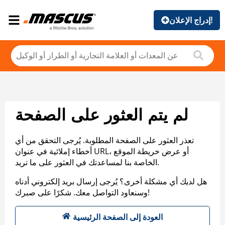
إدراج الإعلان!
لم يتم العثور على الصفحة
تعذر العثور على الصفحة المطلوبة. يُرجى التحقق من أي
أخطاء إملائية في عنوان URL، أو عرض خريطة الموقع
الخاصة بنا لمساعدتك في العثور على ما تريد.
هل لديك أي مشكلة أخرى؟ يُرجى إرسال بريد إلكتروني أدناه
وسنعاود التواصل معك. شكرًا على صبرك!
العودة إلى الصفحة الرئيسية