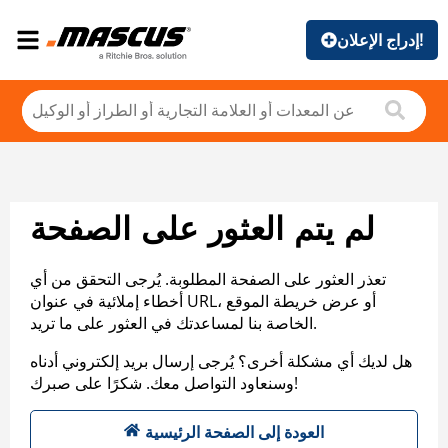
إدراج الإعلان!
لم يتم العثور على الصفحة
تعذر العثور على الصفحة المطلوبة. يُرجى التحقق من أي
أخطاء إملائية في عنوان URL، أو عرض خريطة الموقع
الخاصة بنا لمساعدتك في العثور على ما تريد.
هل لديك أي مشكلة أخرى؟ يُرجى إرسال بريد إلكتروني أدناه
وسنعاود التواصل معك. شكرًا على صبرك!
العودة إلى الصفحة الرئيسية