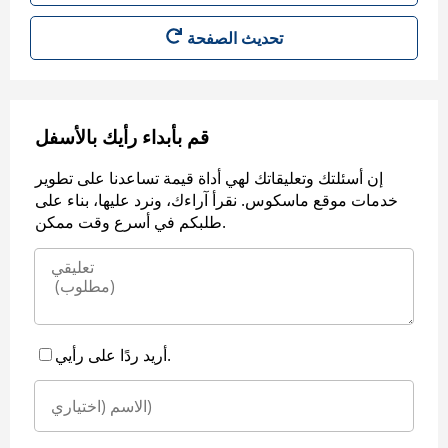
قم بأبداء رأيك بالأسفل
إن أسئلتك وتعليقاتك لهي أداة قيمة تساعدنا على تطوير
خدمات موقع ماسكوس. نقرأ آراءك، ونرد عليها، بناء على
طلبكم في أسرع وقت ممكن.
أريد ردًا على رأيي.