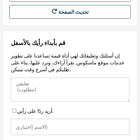
قم بأبداء رأيك بالأسفل
إن أسئلتك وتعليقاتك لهي أداة قيمة تساعدنا على تطوير
خدمات موقع ماسكوس. نقرأ آراءك، ونرد عليها، بناء على
طلبكم في أسرع وقت ممكن.
أريد ردًا على رأيي.