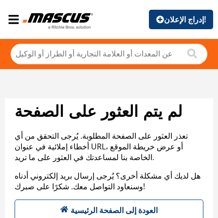
إدراج الإعلان!
لم يتم العثور على الصفحة
تعذر العثور على الصفحة المطلوبة. يُرجى التحقق من أي
أخطاء إملائية في عنوان URL، أو عرض خريطة الموقع
الخاصة بنا لمساعدتك في العثور على ما تريد.
هل لديك أي مشكلة أخرى؟ يُرجى إرسال بريد إلكتروني أدناه
وسنعاود التواصل معك. شكرًا على صبرك!
العودة إلى الصفحة الرئيسية