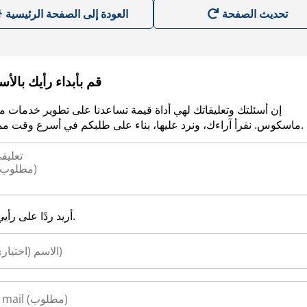
العودة إلى الصفحة الرئيسية
قم بأبداء رأيك بالأ
إن أسئلتك وتعليقاتك لهي أداة قيمة تساعدنا على تطوير خدمات م
ماسكوس. نقرأ آراءك، ونرد عليها، بناء على طلبكم في أسرع وقت ممكن.
أريد ردًا على رأيي.