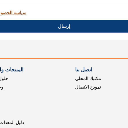
سياسة الخصو
إرسال
اتصل بنا
المنتجات و
مكتبك المحلي
حلول 
نموذج الاتصال
وض
دليل المعدات 