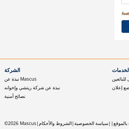
صية
الخدمات
الشركة
للبائعين
نبذة عن Mascus
ع إعلان
نبذة عن شركة ريتشي وإخوانه
نصائح أمنية
بالموقع
سياسة الخصوصية
الشروط والأحكام
Mascus
2026
©