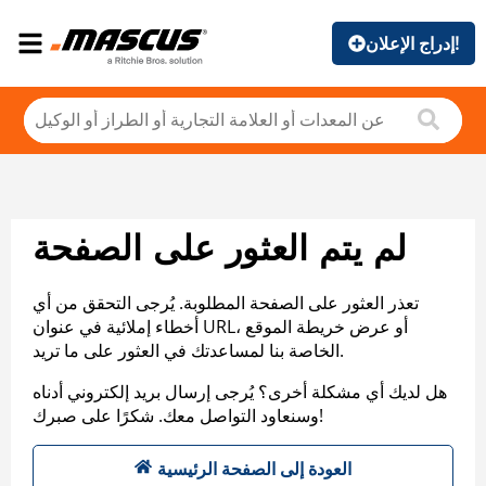
إدراج الإعلان!
لم يتم العثور على الصفحة
تعذر العثور على الصفحة المطلوبة. يُرجى التحقق من أي
أخطاء إملائية في عنوان URL، أو عرض خريطة الموقع
الخاصة بنا لمساعدتك في العثور على ما تريد.
هل لديك أي مشكلة أخرى؟ يُرجى إرسال بريد إلكتروني أدناه
وسنعاود التواصل معك. شكرًا على صبرك!
العودة إلى الصفحة الرئيسية