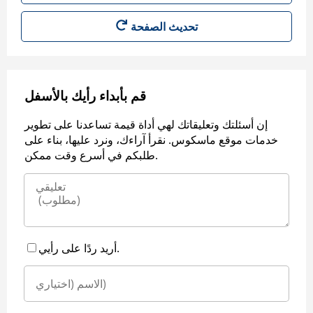
قم بأبداء رأيك بالأسفل
إن أسئلتك وتعليقاتك لهي أداة قيمة تساعدنا على تطوير
خدمات موقع ماسكوس. نقرأ آراءك، ونرد عليها، بناء على
طلبكم في أسرع وقت ممكن.
أريد ردًا على رأيي.