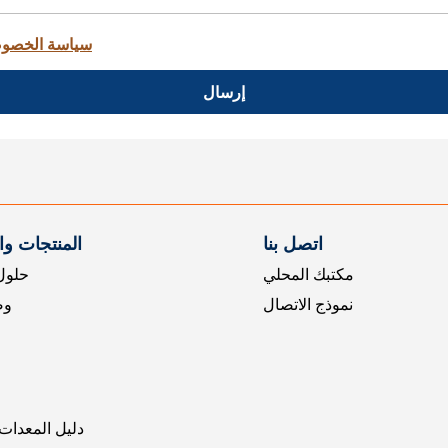
سياسة الخصو
إرسال
اتصل بنا
المنتجات و
مكتبك المحلي
حلول 
نموذج الاتصال
وض
دليل المعدات 