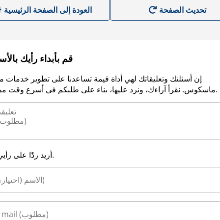
العودة إلى الصفحة الرئيسية
قم بأبداء رأيك بالأ
إن أسئلتك وتعليقاتك لهي أداة قيمة تساعدنا على تطوير خدمات م
ماسكوس. نقرأ آراءك، ونرد عليها، بناء على طلبكم في أسرع وقت ممكن.
أريد ردًا على رأيي.