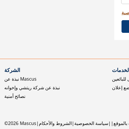
صية
الخدمات
الشركة
للبائعين
نبذة عن Mascus
ع إعلان
نبذة عن شركة ريتشي وإخوانه
نصائح أمنية
بالموقع
سياسة الخصوصية
الشروط والأحكام
Mascus
2026
©