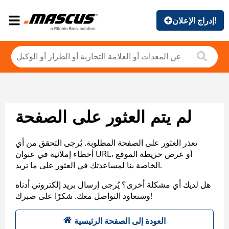
إدراج الإعلان!
لم يتم العثور على الصفحة
تعذر العثور على الصفحة المطلوبة. يُرجى التحقق من أي
أخطاء إملائية في عنوان URL، أو عرض خريطة الموقع
الخاصة بنا لمساعدتك في العثور على ما تريد.
هل لديك أي مشكلة أخرى؟ يُرجى إرسال بريد إلكتروني أدناه
وسنعاود التواصل معك. شكرًا على صبرك!
العودة إلى الصفحة الرئيسية