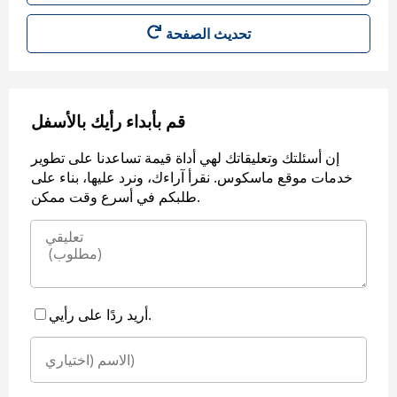
قم بأبداء رأيك بالأسفل
إن أسئلتك وتعليقاتك لهي أداة قيمة تساعدنا على تطوير
خدمات موقع ماسكوس. نقرأ آراءك، ونرد عليها، بناء على
طلبكم في أسرع وقت ممكن.
أريد ردًا على رأيي.