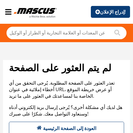
إدراج الإعلان!
لم يتم العثور على الصفحة
تعذر العثور على الصفحة المطلوبة. يُرجى التحقق من أي
أخطاء إملائية في عنوان URL، أو عرض خريطة الموقع
الخاصة بنا لمساعدتك في العثور على ما تريد.
هل لديك أي مشكلة أخرى؟ يُرجى إرسال بريد إلكتروني أدناه
وسنعاود التواصل معك. شكرًا على صبرك!
العودة إلى الصفحة الرئيسية