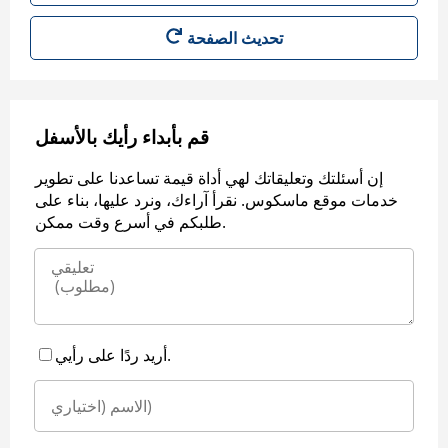
قم بأبداء رأيك بالأسفل
إن أسئلتك وتعليقاتك لهي أداة قيمة تساعدنا على تطوير
خدمات موقع ماسكوس. نقرأ آراءك، ونرد عليها، بناء على
طلبكم في أسرع وقت ممكن.
أريد ردًا على رأيي.