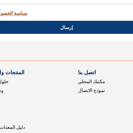
سياسة الخصو
إرسال
اتصل بنا
المنتجات و
مكتبك المحلي
حلول 
نموذج الاتصال
وض
دليل المعدات 