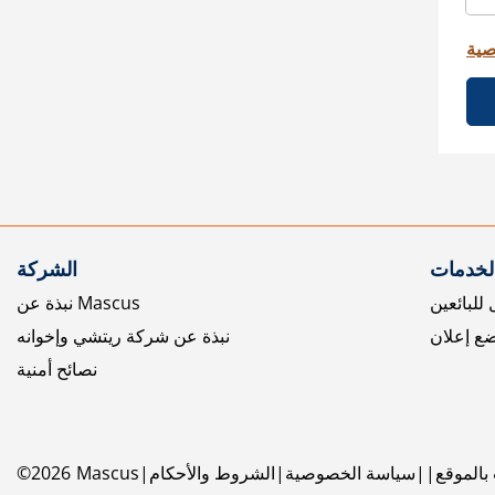
صية
الخدمات
الشركة
للبائعين
نبذة عن Mascus
ع إعلان
نبذة عن شركة ريتشي وإخوانه
نصائح أمنية
بالموقع
سياسة الخصوصية
الشروط والأحكام
Mascus
2026
©