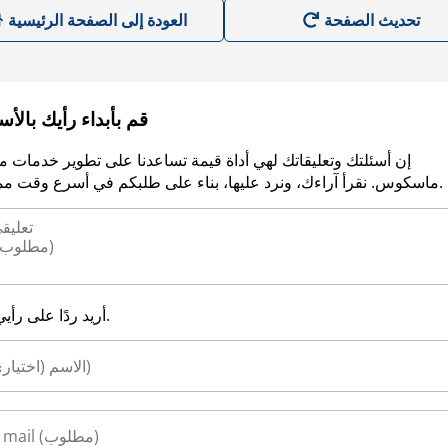
العودة إلى الصفحة الرئيسية
قم بأبداء رأيك بالأ
إن أسئلتك وتعليقاتك لهي أداة قيمة تساعدنا على تطوير خدمات م
ماسكوس. نقرأ آراءك، ونرد عليها، بناء على طلبكم في أسرع وقت ممكن.
أريد ردًا على رأيي.