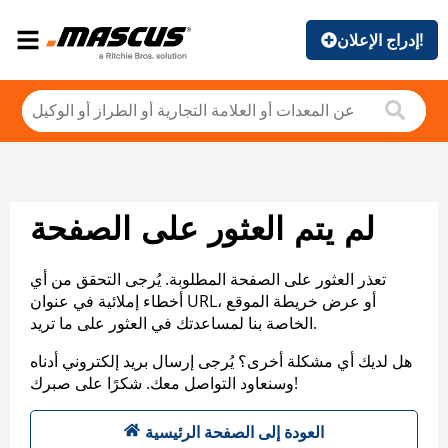
إدراج الإعلان!
لم يتم العثور على الصفحة
تعذر العثور على الصفحة المطلوبة. يُرجى التحقق من أي
أخطاء إملائية في عنوان URL، أو عرض خريطة الموقع
الخاصة بنا لمساعدتك في العثور على ما تريد.
هل لديك أي مشكلة أخرى؟ يُرجى إرسال بريد إلكتروني أدناه
وسنعاود التواصل معك. شكرًا على صبرك!
العودة إلى الصفحة الرئيسية