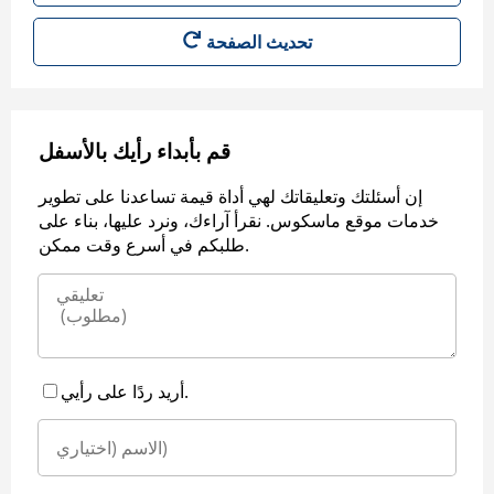
قم بأبداء رأيك بالأسفل
إن أسئلتك وتعليقاتك لهي أداة قيمة تساعدنا على تطوير
خدمات موقع ماسكوس. نقرأ آراءك، ونرد عليها، بناء على
طلبكم في أسرع وقت ممكن.
أريد ردًا على رأيي.