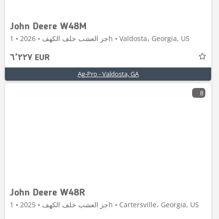
John Deere W48M
جز العشب خلف الكهف • 2026 • 1h • Valdosta، Georgia, US
٦٬٢٢٧ EUR
Ag-Pro - Valdosta, GA
8
John Deere W48R
جز العشب خلف الكهف • 2025 • 1h • Cartersville، Georgia, US