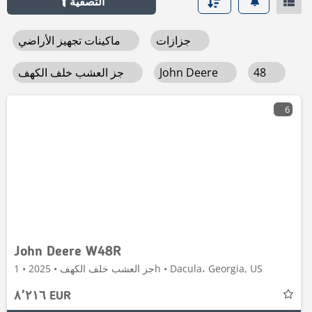
التصفية
جزازات
ماكينات تجهيز الأراضي
48
John Deere
جز العشب خلف الكهف
6
John Deere W48R
جز العشب خلف الكهف • 2025 • 1h • Dacula، Georgia, US
٨٬٢١٦ EUR