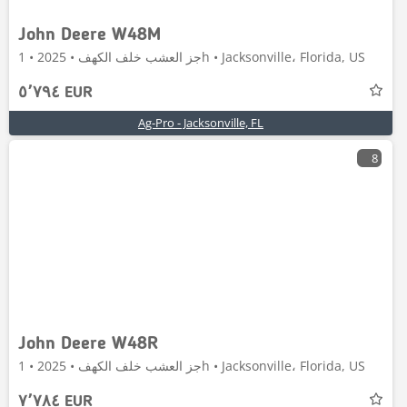
John Deere W48M
جز العشب خلف الكهف • 2025 • 1h • Jacksonville، Florida, US
٥٬٧٩٤ EUR
Ag-Pro - Jacksonville, FL
8
John Deere W48R
جز العشب خلف الكهف • 2025 • 1h • Jacksonville، Florida, US
٧٬٧٨٤ EUR