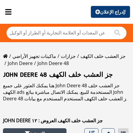
إدراج الإعلان!
جز العشب خلف الكهف
جزازات
ماكينات تجهيز الأراضي
John Deere
John Deere 48
JOHN DEERE 48 جز العشب خلف الكهف
هنا يمكنك العثور على جميع John Deere 48 جز العشب خلف
الكهف ads المستخدمة للبيع. يمكنك الاتصال مباشرة ببائع John
Deere 48 جز العشب خلف الكهف المستخدم المستخدم مع بيانات
جهة اتصال محددة.
اقرأ المزيد عن John Deere 48 جز العشب خلف الكهف في قسم
الماركات.
JOHN DEERE جز العشب خلف الكهف العروض : ١٢