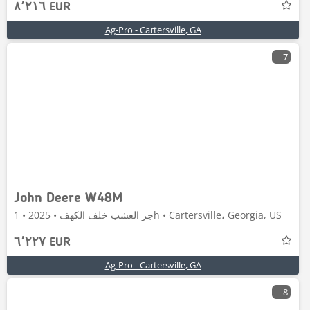
٨٬٢١٦ EUR
Ag-Pro - Cartersville, GA
7
John Deere W48M
جز العشب خلف الكهف • 2025 • 1h • Cartersville، Georgia, US
٦٬٢٢٧ EUR
Ag-Pro - Cartersville, GA
8