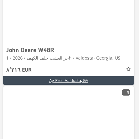
John Deere W48R
جز العشب خلف الكهف • 2026 • 1h • Valdosta، Georgia, US
٨٬٢١٦ EUR
Ag-Pro - Valdosta, GA
5