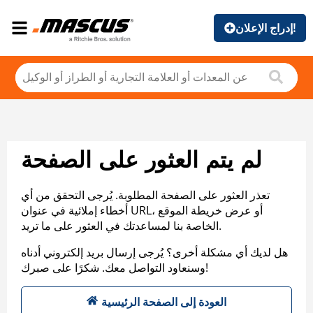
إدراج الإعلان!
لم يتم العثور على الصفحة
تعذر العثور على الصفحة المطلوبة. يُرجى التحقق من أي
أخطاء إملائية في عنوان URL، أو عرض خريطة الموقع
الخاصة بنا لمساعدتك في العثور على ما تريد.
هل لديك أي مشكلة أخرى؟ يُرجى إرسال بريد إلكتروني أدناه
وسنعاود التواصل معك. شكرًا على صبرك!
العودة إلى الصفحة الرئيسية