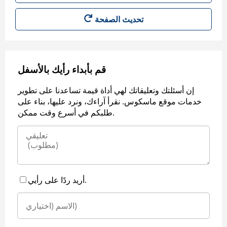
قم بأبداء رأيك بالأسفل
إن أسئلتك وتعليقاتك لهي أداة قيمة تساعدنا على تطوير
خدمات موقع ماسكوس. نقرأ آراءك، ونرد عليها، بناء على
طلبكم في أسرع وقت ممكن.
أريد ردًا على رأيي.