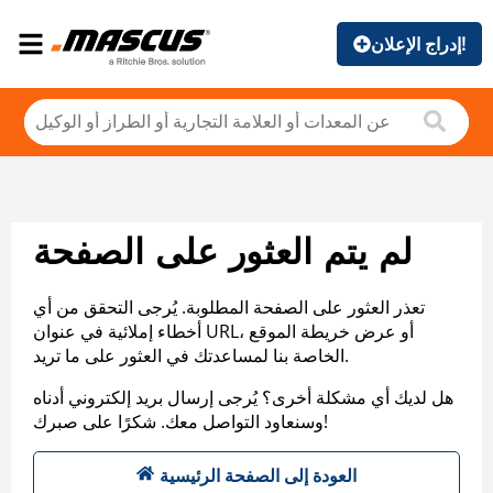
إدراج الإعلان!
لم يتم العثور على الصفحة
تعذر العثور على الصفحة المطلوبة. يُرجى التحقق من أي
أخطاء إملائية في عنوان URL، أو عرض خريطة الموقع
الخاصة بنا لمساعدتك في العثور على ما تريد.
هل لديك أي مشكلة أخرى؟ يُرجى إرسال بريد إلكتروني أدناه
وسنعاود التواصل معك. شكرًا على صبرك!
العودة إلى الصفحة الرئيسية