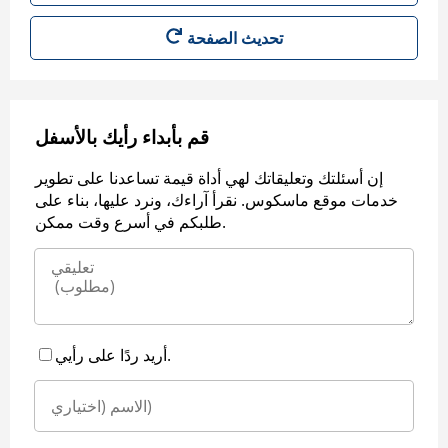
قم بأبداء رأيك بالأسفل
إن أسئلتك وتعليقاتك لهي أداة قيمة تساعدنا على تطوير
خدمات موقع ماسكوس. نقرأ آراءك، ونرد عليها، بناء على
طلبكم في أسرع وقت ممكن.
أريد ردًا على رأيي.