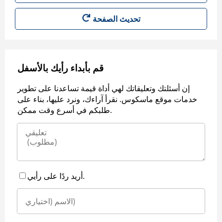
قم بأبداء رأيك بالأسفل
إن أسئلتك وتعليقاتك لهي أداة قيمة تساعدنا على تطوير
خدمات موقع ماسكوس. نقرأ آراءك، ونرد عليها، بناء على
طلبكم في أسرع وقت ممكن.
أريد ردًا على رأيي.