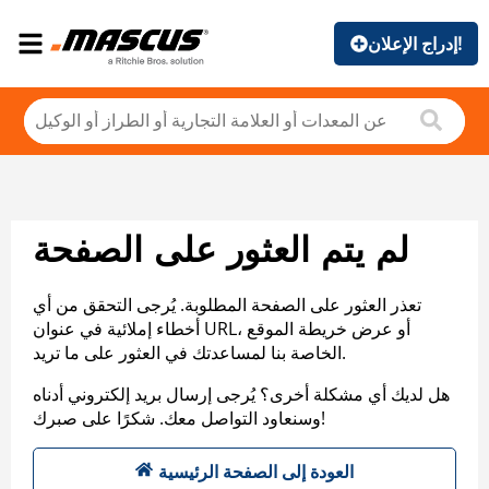
إدراج الإعلان!
لم يتم العثور على الصفحة
تعذر العثور على الصفحة المطلوبة. يُرجى التحقق من أي
أخطاء إملائية في عنوان URL، أو عرض خريطة الموقع
الخاصة بنا لمساعدتك في العثور على ما تريد.
هل لديك أي مشكلة أخرى؟ يُرجى إرسال بريد إلكتروني أدناه
وسنعاود التواصل معك. شكرًا على صبرك!
العودة إلى الصفحة الرئيسية