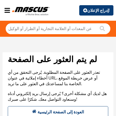
إدراج الإعلان!
لم يتم العثور على الصفحة
تعذر العثور على الصفحة المطلوبة. يُرجى التحقق من أي
أخطاء إملائية في عنوان URL، أو عرض خريطة الموقع
الخاصة بنا لمساعدتك في العثور على ما تريد.
هل لديك أي مشكلة أخرى؟ يُرجى إرسال بريد إلكتروني أدناه
وسنعاود التواصل معك. شكرًا على صبرك!
العودة إلى الصفحة الرئيسية