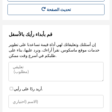
قم بأبداء رأيك بالأسفل
إن أسئلتك وتعليقاتك لهي أداة قيمة تساعدنا على تطوير
خدمات موقع ماسكوس. نقرأ آراءك، ونرد عليها، بناء على
طلبكم في أسرع وقت ممكن.
أريد ردًا على رأيي.