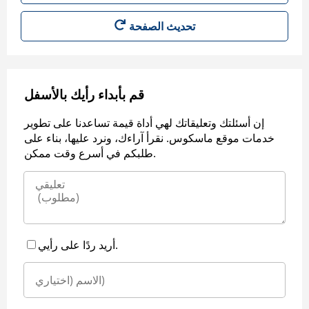
قم بأبداء رأيك بالأسفل
إن أسئلتك وتعليقاتك لهي أداة قيمة تساعدنا على تطوير
خدمات موقع ماسكوس. نقرأ آراءك، ونرد عليها، بناء على
طلبكم في أسرع وقت ممكن.
أريد ردًا على رأيي.