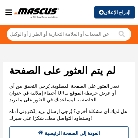
إدراج الإعلان!
لم يتم العثور على الصفحة
تعذر العثور على الصفحة المطلوبة. يُرجى التحقق من أي
أخطاء إملائية في عنوان URL، أو عرض خريطة الموقع
الخاصة بنا لمساعدتك في العثور على ما تريد.
هل لديك أي مشكلة أخرى؟ يُرجى إرسال بريد إلكتروني أدناه
وسنعاود التواصل معك. شكرًا على صبرك!
العودة إلى الصفحة الرئيسية