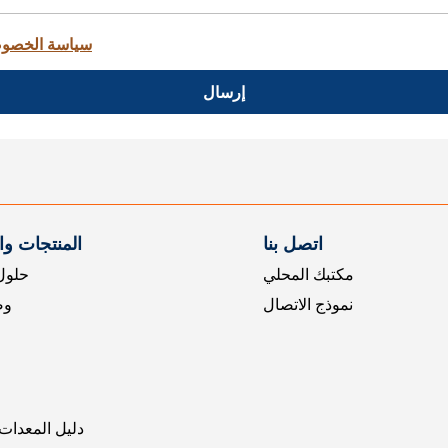
سياسة الخصو
إرسال
اتصل بنا
المنتجات و
مكتبك المحلي
حلول 
نموذج الاتصال
وض
دليل المعدات 