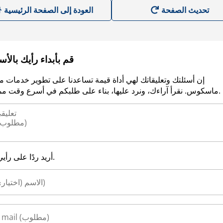
العودة إلى الصفحة الرئيسية
قم بأبداء رأيك بالأ
إن أسئلتك وتعليقاتك لهي أداة قيمة تساعدنا على تطوير خدمات م
ماسكوس. نقرأ آراءك، ونرد عليها، بناء على طلبكم في أسرع وقت ممكن.
أريد ردًا على رأيي.