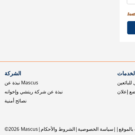
صية
الخدمات
الشركة
للبائعين
نبذة عن Mascus
ع إعلان
نبذة عن شركة ريتشي وإخوانه
نصائح أمنية
بالموقع
سياسة الخصوصية
الشروط والأحكام
Mascus
2026
©