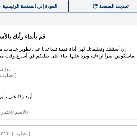
العودة إلى الصفحة الرئيسية
قم بأبداء رأيك بالأ
إن أسئلتك وتعليقاتك لهي أداة قيمة تساعدنا على تطوير خدمات م
ماسكوس. نقرأ آراءك، ونرد عليها، بناء على طلبكم في أسرع وقت ممكن.
أريد ردًا على رأيي.