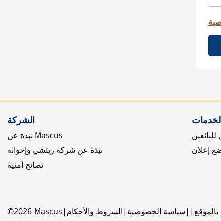
صية
الخدمات
الشركة
للبائعين
نبذة عن Mascus
ع إعلان
نبذة عن شركة ريتشي وإخوانه
نصائح أمنية
بالموقع
سياسة الخصوصية
الشروط والأحكام
Mascus
2026
©