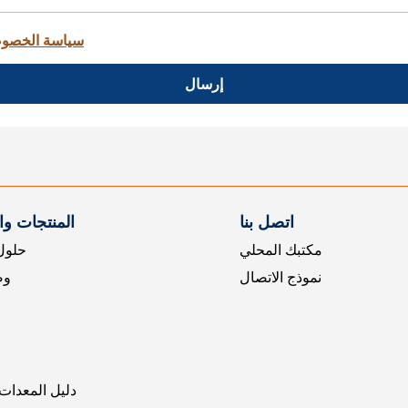
سياسة الخصو
إرسال
اتصل بنا
المنتجات و
مكتبك المحلي
حلول 
نموذج الاتصال
وض
دليل المعدات 