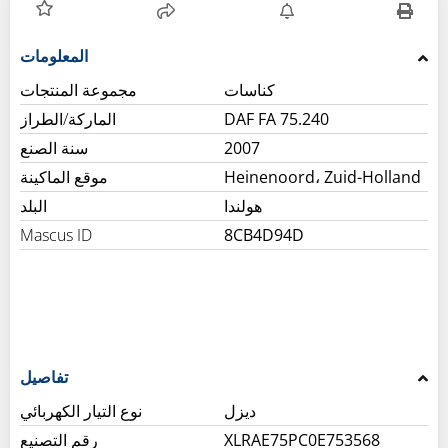
كناسات
مجموعة المنتجات
DAF FA 75.240
الماركة/الطراز
2007
سنة الصنع
Heinenoord، Zuid-Holland
موقع الماكينة
هولندا
البلد
Mascus ID
8CB4D94D
تفاصيل
ديزل
نوع التيار الكهربائي
XLRAE75PC0E753568
رقم التصنيع