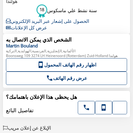
هولندا
18
سنة نشط علي ماسكوس
الحصول على إشعار عبر البريد الإلكتروني
عرض كل الإعلانات
الشخص الذي يمكن الاتصال به
Martin
Bouland
الألمانية,الإنجليزية,الفرنسية,الهولندية,التركية
Boonsweg 109 3274 LH Heinenoord (Rotterdam) Zuid-Holland هولندا
اظهار رقم الهاتف المحمول
عرض رقم الهاتف
هل يحظى هذا الإعلان باهتمامك؟
تفاصيل البائع
الإبلاغ عن إعلان مريب