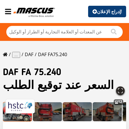
إدراج الإعلان!
DAF
DAF FA75.240
...
DAF
FA 75.240
السعر عند توقيع الطلب
12