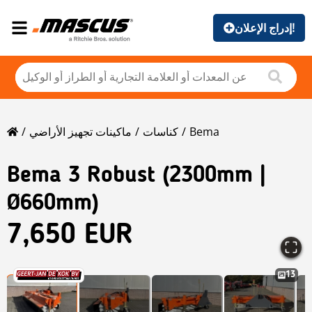
إدراج الإعلان!
Bema
كناسات
ماكينات تجهيز الأراضي
Bema
3 Robust (2300mm |
Ø660mm)
7,650 EUR
13