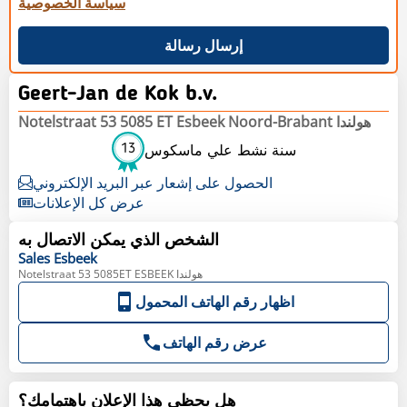
سياسة الخصوصية
إرسال رسالة
Geert-Jan de Kok b.v.
Notelstraat 53 5085 ET Esbeek Noord-Brabant هولندا
13
سنة نشط علي ماسكوس
الحصول على إشعار عبر البريد الإلكتروني
عرض كل الإعلانات
الشخص الذي يمكن الاتصال به
Sales
Esbeek
Notelstraat 53 5085ET ESBEEK هولندا
اظهار رقم الهاتف المحمول
عرض رقم الهاتف
هل يحظى هذا الإعلان باهتمامك؟