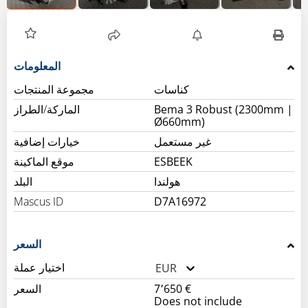
كناسات
مجموعة المنتجات
Bema 3 Robust (2300mm |
الماركة/الطراز
Ø660mm)
غير مستعمل
خيارات إضافية
ESBEEK
موقع الماكينة
هولندا
البلد
Mascus ID
D7A16972
السعر
اختيار عملة
EUR
7٬650 €
السعر
Does not include