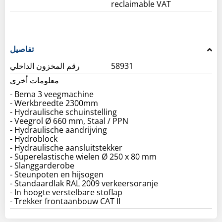
reclaimable VAT
تفاصيل
58931
رقم المخزون الداخلي
معلومات أخرى
- Bema 3 veegmachine
- Werkbreedte 2300mm
- Hydraulische schuinstelling
- Veegrol Ø 660 mm, Staal / PPN
- Hydraulische aandrijving
- Hydroblock
- Hydraulische aansluitstekker
- Superelastische wielen Ø 250 x 80 mm
- Slanggarderobe
- Steunpoten en hijsogen
- Standaardlak RAL 2009 verkeersoranje
- In hoogte verstelbare stoflap
- Trekker frontaanbouw CAT II