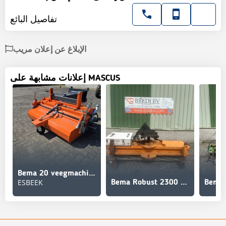
تفاصيل البائع
الإبلاغ عن إعلان مريب
إعلانات مشابهة على MASCUS
Bema 20 veegmachine (1550mm)
ESBEEK
Bema Robust 2300 Schiepper