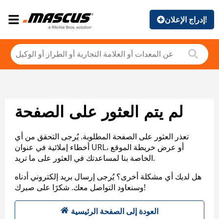
إدراج الإعلان!
لم يتم العثور على الصفحة
تعذر العثور على الصفحة المطلوبة. يُرجى التحقق من أي
أخطاء إملائية في عنوان URL، أو عرض خريطة الموقع
الخاصة بنا لمساعدتك في العثور على ما تريد.
هل لديك أي مشكلة أخرى؟ يُرجى إرسال بريد إلكتروني أدناه
وسنعاود التواصل معك. شكرًا على صبرك!
العودة إلى الصفحة الرئيسية