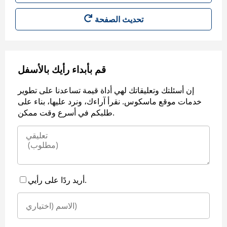
قم بأبداء رأيك بالأسفل
إن أسئلتك وتعليقاتك لهي أداة قيمة تساعدنا على تطوير
خدمات موقع ماسكوس. نقرأ آراءك، ونرد عليها، بناء على
طلبكم في أسرع وقت ممكن.
أريد ردًا على رأيي.