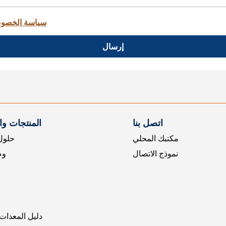
سياسة الخصو
إرسال
اتصل بنا
المنتجات و
مكتبك المحلي
حلول 
نموذج الاتصال
وض
دليل المعدات 