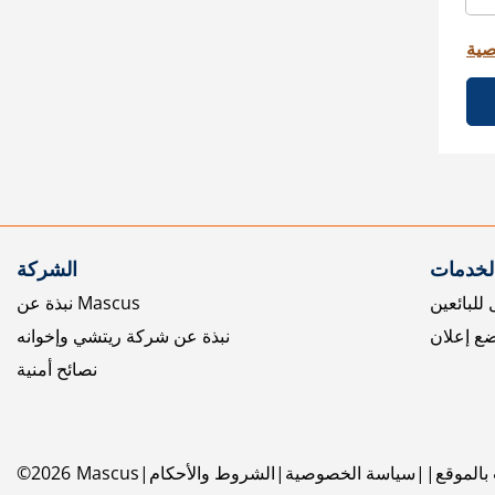
صية
الخدمات
الشركة
للبائعين
نبذة عن Mascus
ع إعلان
نبذة عن شركة ريتشي وإخوانه
نصائح أمنية
بالموقع
سياسة الخصوصية
الشروط والأحكام
Mascus
2026
©