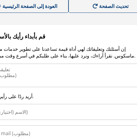
العودة إلى الصفحة الرئيسية
قم بأبداء رأيك بالأ
إن أسئلتك وتعليقاتك لهي أداة قيمة تساعدنا على تطوير خدمات م
ماسكوس. نقرأ آراءك، ونرد عليها، بناء على طلبكم في أسرع وقت ممكن.
أريد ردًا على رأيي.