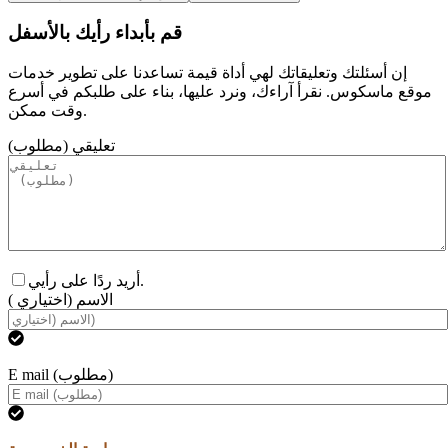
قم بأبداء رأيك بالأسفل
إن أسئلتك وتعليقاتك لهي أداة قيمة تساعدنا على تطوير خدمات
موقع ماسكوس. نقرأ آراءك، ونرد عليها، بناء على طلبكم في أسرع
وقت ممكن.
تعليقي (مطلوب)
أريد ردًا على رأيي.
الاسم (اختياري )
E mail (مطلوب)