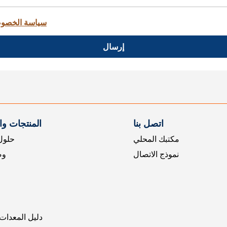
سياسة الخصو
إرسال
اتصل بنا
المنتجات و
مكتبك المحلي
حلول 
نموذج الاتصال
وض
دليل المعدات 