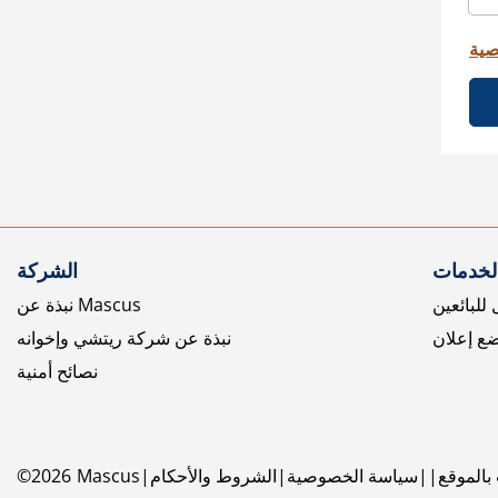
صية
الخدمات
الشركة
للبائعين
نبذة عن Mascus
ع إعلان
نبذة عن شركة ريتشي وإخوانه
نصائح أمنية
بالموقع
سياسة الخصوصية
الشروط والأحكام
Mascus
2026
©