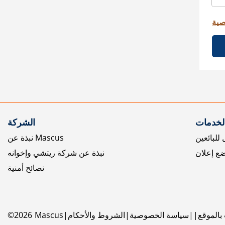
صية
الخدمات
الشركة
للبائعين
نبذة عن Mascus
ع إعلان
نبذة عن شركة ريتشي وإخوانه
نصائح أمنية
بالموقع
سياسة الخصوصية
الشروط والأحكام
Mascus
2026
©