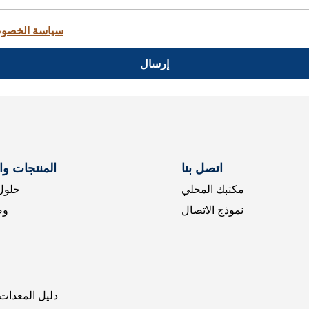
سياسة الخصو
إرسال
اتصل بنا
المنتجات و
مكتبك المحلي
حلول 
نموذج الاتصال
وض
دليل المعدات 