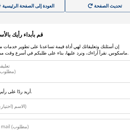
العودة إلى الصفحة الرئيسية
قم بأبداء رأيك بالأ
إن أسئلتك وتعليقاتك لهي أداة قيمة تساعدنا على تطوير خدمات م
ماسكوس. نقرأ آراءك، ونرد عليها، بناء على طلبكم في أسرع وقت ممكن.
أريد ردًا على رأيي.