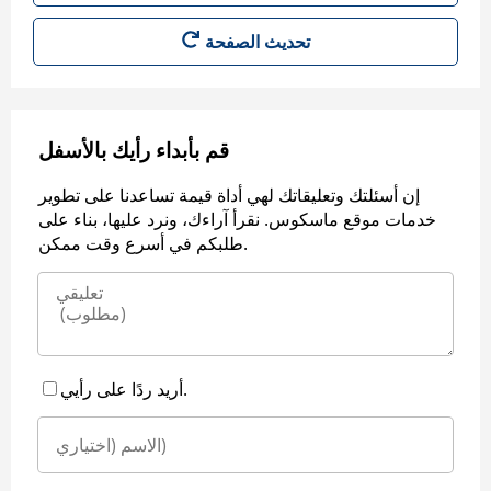
قم بأبداء رأيك بالأسفل
إن أسئلتك وتعليقاتك لهي أداة قيمة تساعدنا على تطوير
خدمات موقع ماسكوس. نقرأ آراءك، ونرد عليها، بناء على
طلبكم في أسرع وقت ممكن.
أريد ردًا على رأيي.