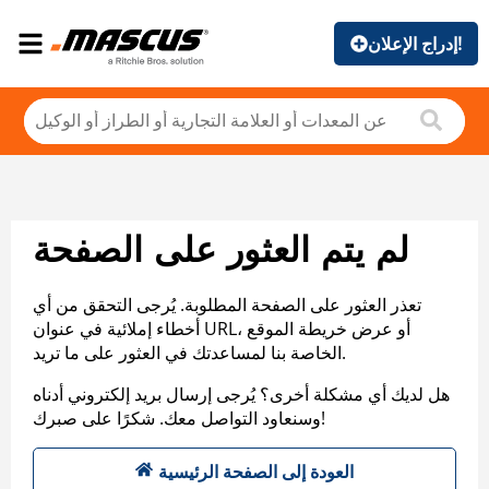
إدراج الإعلان!
لم يتم العثور على الصفحة
تعذر العثور على الصفحة المطلوبة. يُرجى التحقق من أي
أخطاء إملائية في عنوان URL، أو عرض خريطة الموقع
الخاصة بنا لمساعدتك في العثور على ما تريد.
هل لديك أي مشكلة أخرى؟ يُرجى إرسال بريد إلكتروني أدناه
وسنعاود التواصل معك. شكرًا على صبرك!
العودة إلى الصفحة الرئيسية