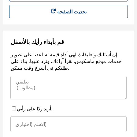
قم بأبداء رأيك بالأسفل
إن أسئلتك وتعليقاتك لهي أداة قيمة تساعدنا على تطوير
خدمات موقع ماسكوس. نقرأ آراءك، ونرد عليها، بناء على
طلبكم في أسرع وقت ممكن.
أريد ردًا على رأيي.