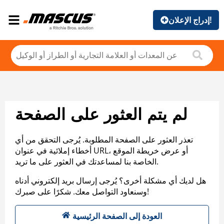
إدراج الإعلان!
لم يتم العثور على الصفحة
تعذر العثور على الصفحة المطلوبة. يُرجى التحقق من أي
أخطاء إملائية في عنوان URL، أو عرض خريطة الموقع
الخاصة بنا لمساعدتك في العثور على ما تريد.
هل لديك أي مشكلة أخرى؟ يُرجى إرسال بريد إلكتروني أدناه
وسنعاود التواصل معك. شكرًا على صبرك!
العودة إلى الصفحة الرئيسية