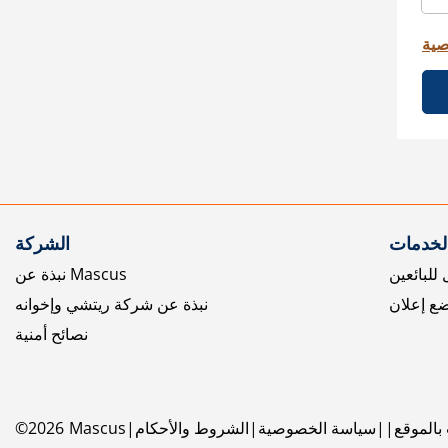
صية
الخدمات
الشركة
للبائعين
نبذة عن Mascus
ع إعلان
نبذة عن شركة ريتشي وإخوانه
نصائح أمنية
بالموقع
سياسة الخصوصية
الشروط والأحكام
Mascus
2026
©