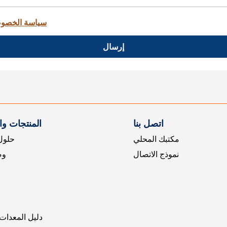
سياسة الخصو
إرسال
اتصل بنا
المنتجات و
مكتبك المحلي
حلول 
نموذج الاتصال
وض
دليل المعدات 