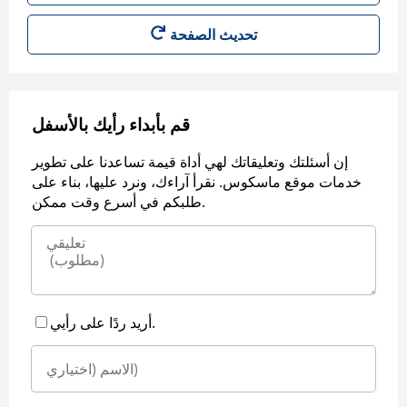
قم بأبداء رأيك بالأسفل
إن أسئلتك وتعليقاتك لهي أداة قيمة تساعدنا على تطوير
خدمات موقع ماسكوس. نقرأ آراءك، ونرد عليها، بناء على
طلبكم في أسرع وقت ممكن.
أريد ردًا على رأيي.