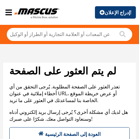
إدراج الإعلان!
لم يتم العثور على الصفحة
تعذر العثور على الصفحة المطلوبة. يُرجى التحقق من أي
أخطاء إملائية في عنوان URL، أو عرض خريطة الموقع
الخاصة بنا لمساعدتك في العثور على ما تريد.
هل لديك أي مشكلة أخرى؟ يُرجى إرسال بريد إلكتروني أدناه
وسنعاود التواصل معك. شكرًا على صبرك!
العودة إلى الصفحة الرئيسية