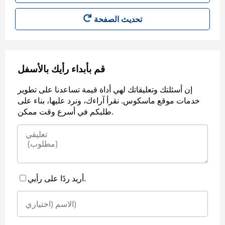
قم بأبداء رأيك بالأسفل
إن أسئلتك وتعليقاتك لهي أداة قيمة تساعدنا على تطوير
خدمات موقع ماسكوس. نقرأ آراءك، ونرد عليها، بناء على
طلبكم في أسرع وقت ممكن.
أريد ردًا على رأيي.