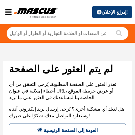
إدراج الإعلان!
لم يتم العثور على الصفحة
تعذر العثور على الصفحة المطلوبة. يُرجى التحقق من أي
أخطاء إملائية في عنوان URL، أو عرض خريطة الموقع
الخاصة بنا لمساعدتك في العثور على ما تريد.
هل لديك أي مشكلة أخرى؟ يُرجى إرسال بريد إلكتروني أدناه
وسنعاود التواصل معك. شكرًا على صبرك!
العودة إلى الصفحة الرئيسية