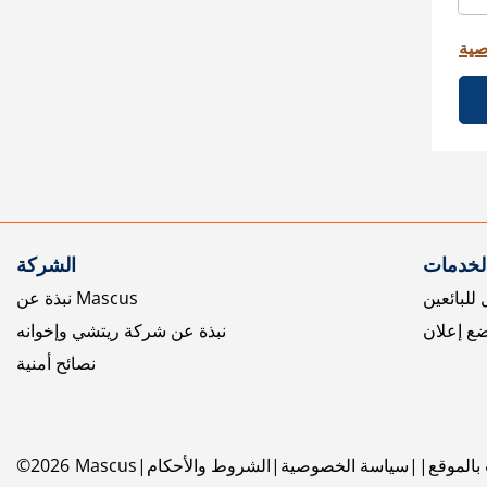
صية
الخدمات
الشركة
للبائعين
نبذة عن Mascus
ع إعلان
نبذة عن شركة ريتشي وإخوانه
نصائح أمنية
بالموقع
سياسة الخصوصية
الشروط والأحكام
Mascus
2026
©