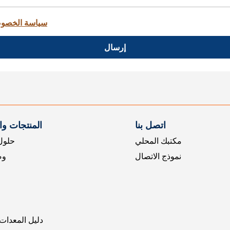
سياسة الخصو
إرسال
اتصل بنا
المنتجات و
مكتبك المحلي
حلول 
نموذج الاتصال
وض
دليل المعدات 