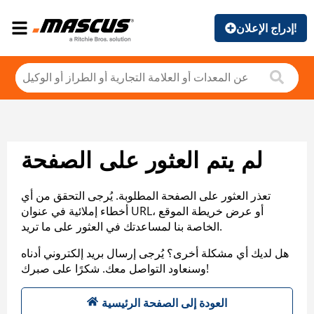
إدراج الإعلان!
لم يتم العثور على الصفحة
تعذر العثور على الصفحة المطلوبة. يُرجى التحقق من أي
أخطاء إملائية في عنوان URL، أو عرض خريطة الموقع
الخاصة بنا لمساعدتك في العثور على ما تريد.
هل لديك أي مشكلة أخرى؟ يُرجى إرسال بريد إلكتروني أدناه
وسنعاود التواصل معك. شكرًا على صبرك!
العودة إلى الصفحة الرئيسية