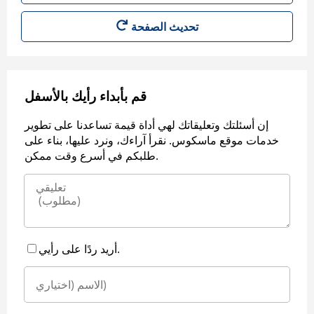
قم بأبداء رأيك بالأسفل
إن أسئلتك وتعليقاتك لهي أداة قيمة تساعدنا على تطوير
خدمات موقع ماسكوس. نقرأ آراءك، ونرد عليها، بناء على
طلبكم في أسرع وقت ممكن.
أريد ردًا على رأيي.