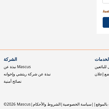
صية
الخدمات
الشركة
للبائعين
نبذة عن Mascus
ع إعلان
نبذة عن شركة ريتشي وإخوانه
نصائح أمنية
بالموقع
سياسة الخصوصية
الشروط والأحكام
Mascus
2026
©