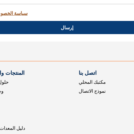
سياسة الخصو
إرسال
اتصل بنا
المنتجات و
مكتبك المحلي
حلول 
نموذج الاتصال
وض
دليل المعدات 