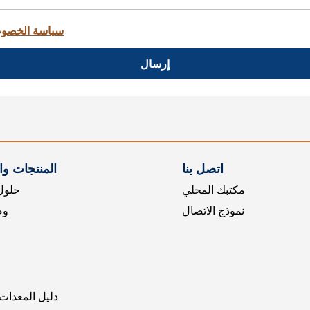
سياسة الخصو
إرسال
اتصل بنا
المنتجات و
مكتبك المحلي
حلول 
نموذج الاتصال
وض
دليل المعدات 