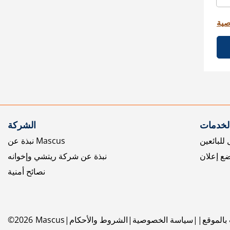
صية
الخدمات
الشركة
للبائعين
نبذة عن Mascus
ع إعلان
نبذة عن شركة ريتشي وإخوانه
نصائح أمنية
بالموقع
سياسة الخصوصية
الشروط والأحكام
Mascus
2026
©