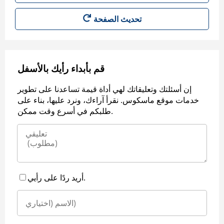
قم بأبداء رأيك بالأسفل
إن أسئلتك وتعليقاتك لهي أداة قيمة تساعدنا على تطوير
خدمات موقع ماسكوس. نقرأ آراءك، ونرد عليها، بناء على
طلبكم في أسرع وقت ممكن.
أريد ردًا على رأيي.