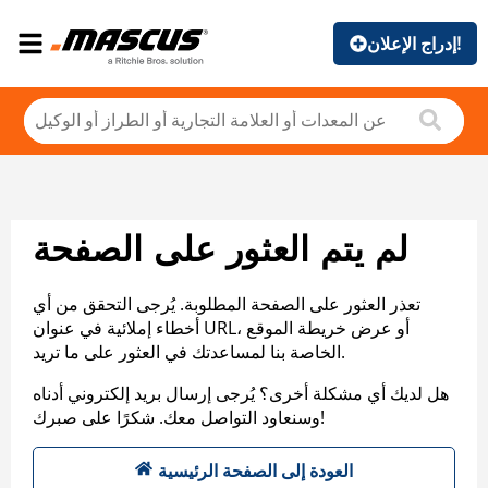
إدراج الإعلان!
لم يتم العثور على الصفحة
تعذر العثور على الصفحة المطلوبة. يُرجى التحقق من أي
أخطاء إملائية في عنوان URL، أو عرض خريطة الموقع
الخاصة بنا لمساعدتك في العثور على ما تريد.
هل لديك أي مشكلة أخرى؟ يُرجى إرسال بريد إلكتروني أدناه
وسنعاود التواصل معك. شكرًا على صبرك!
العودة إلى الصفحة الرئيسية