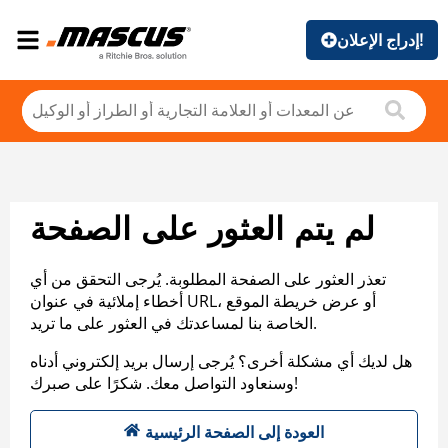
إدراج الإعلان!
لم يتم العثور على الصفحة
تعذر العثور على الصفحة المطلوبة. يُرجى التحقق من أي
أخطاء إملائية في عنوان URL، أو عرض خريطة الموقع
الخاصة بنا لمساعدتك في العثور على ما تريد.
هل لديك أي مشكلة أخرى؟ يُرجى إرسال بريد إلكتروني أدناه
وسنعاود التواصل معك. شكرًا على صبرك!
العودة إلى الصفحة الرئيسية