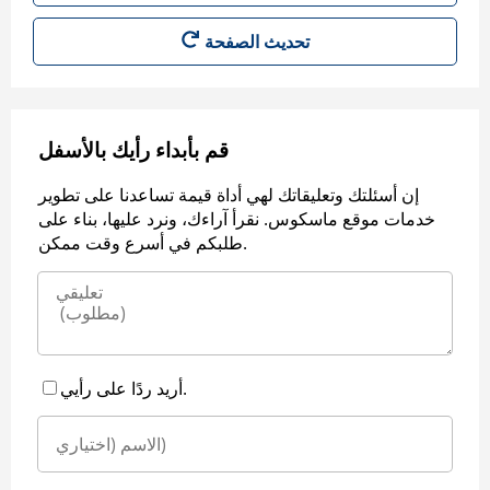
قم بأبداء رأيك بالأسفل
إن أسئلتك وتعليقاتك لهي أداة قيمة تساعدنا على تطوير
خدمات موقع ماسكوس. نقرأ آراءك، ونرد عليها، بناء على
طلبكم في أسرع وقت ممكن.
أريد ردًا على رأيي.