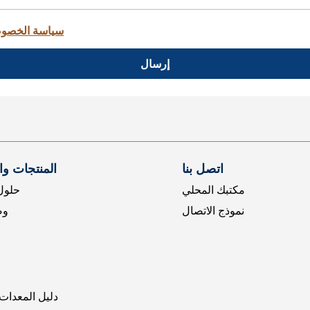
سياسة الخصو
إرسال
اتصل بنا
المنتجات و
مكتبك المحلي
حلول 
نموذج الاتصال
وض
دليل المعدات 