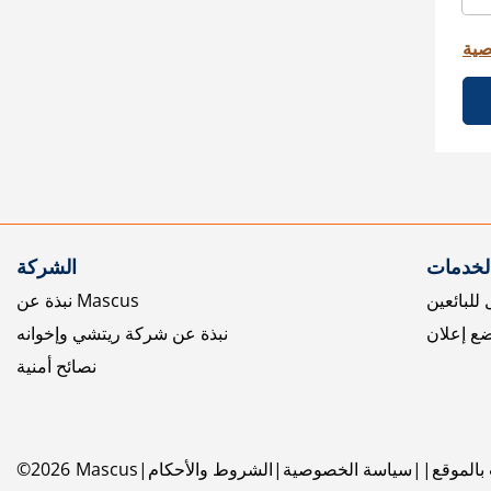
صية
الخدمات
الشركة
للبائعين
نبذة عن Mascus
ع إعلان
نبذة عن شركة ريتشي وإخوانه
نصائح أمنية
بالموقع
سياسة الخصوصية
الشروط والأحكام
Mascus
2026
©