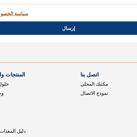
سياسة الخصو
إرسال
اتصل بنا
المنتجات و
مكتبك المحلي
حلول 
نموذج الاتصال
وض
دليل المعدات 