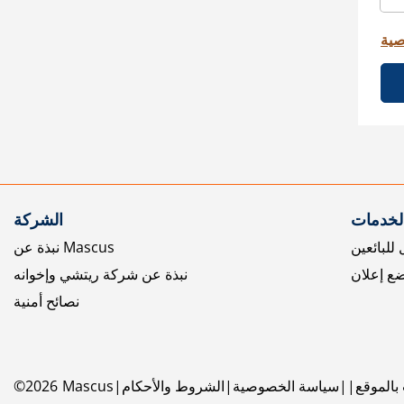
صية
الخدمات
الشركة
للبائعين
نبذة عن Mascus
ع إعلان
نبذة عن شركة ريتشي وإخوانه
نصائح أمنية
بالموقع
سياسة الخصوصية
الشروط والأحكام
Mascus
2026
©