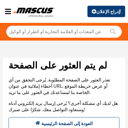
إدراج الإعلان!
لم يتم العثور على الصفحة
تعذر العثور على الصفحة المطلوبة. يُرجى التحقق من أي
أخطاء إملائية في عنوان URL، أو عرض خريطة الموقع
الخاصة بنا لمساعدتك في العثور على ما تريد.
هل لديك أي مشكلة أخرى؟ يُرجى إرسال بريد إلكتروني أدناه
وسنعاود التواصل معك. شكرًا على صبرك!
العودة إلى الصفحة الرئيسية