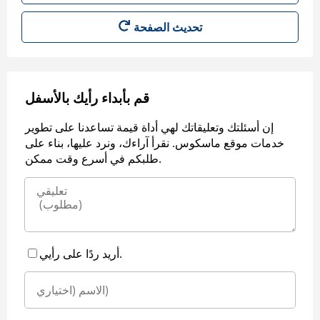
قم بأبداء رأيك بالأسفل
إن أسئلتك وتعليقاتك لهي أداة قيمة تساعدنا على تطوير
خدمات موقع ماسكوس. نقرأ آراءك، ونرد عليها، بناء على
طلبكم في أسرع وقت ممكن.
أريد ردًا على رأيي.