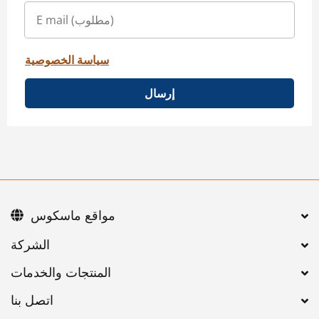
سياسة الخصوصية
إرسال
مواقع ماسكوس
اتصل بنا